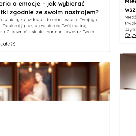
Mie
eria a emocje – jak wybierać
wsz
tki zgodnie ze swoim nastrojem?
Miedź
ia to nie tylko ozdoba – to manifestacja Twojego
trwał
. Dobieraj ją tak, by wspierała Twój nastrój,
czyni
a Ci pewności siebie i harmonizowała z Twoim
Czyt
 całość