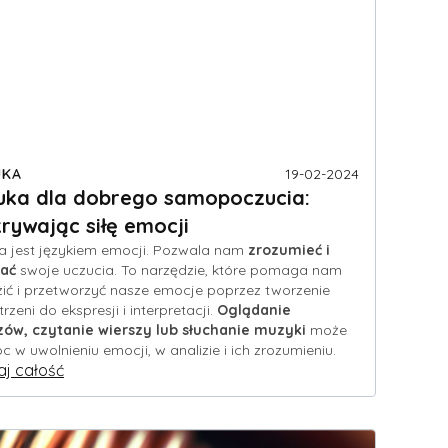
UKA
19-02-2024
uka dla dobrego samopoczucia:
rywając siłę emocji
a jest językiem emocji. Pozwala nam
zrozumieć i
ać
swoje uczucia. To narzędzie, które pomaga nam
ić i przetworzyć nasze emocje poprzez tworzenie
trzeni do ekspresji i interpretacji.
Oglądanie
zów, czytanie wierszy lub słuchanie muzyki
może
 w uwolnieniu emocji, w analizie i ich zrozumieniu.
aj całość