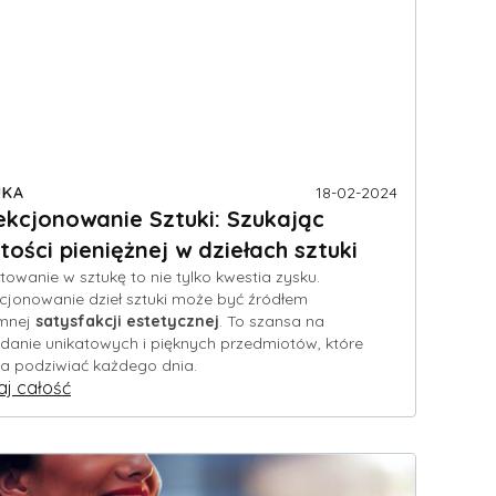
UKA
18-02-2024
ekcjonowanie Sztuki: Szukając
tości pieniężnej w dziełach sztuki
towanie w sztukę to nie tylko kwestia zysku.
cjonowanie dzieł sztuki może być źródłem
mnej
satysfakcji estetycznej
. To szansa na
danie unikatowych i pięknych przedmiotów, które
a podziwiać każdego dnia.
aj całość