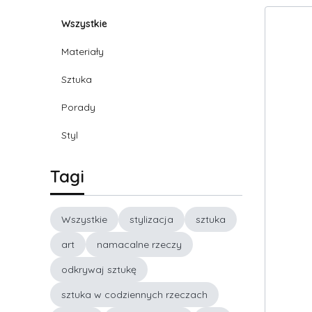
Wszystkie
Materiały
Sztuka
Porady
Styl
Tagi
Wszystkie
stylizacja
sztuka
art
namacalne rzeczy
odkrywaj sztukę
sztuka w codziennych rzeczach