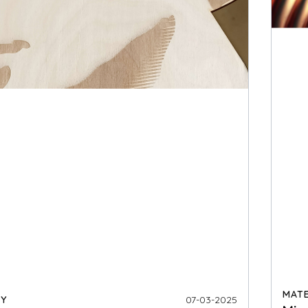
MATE
Y
07-03-2025