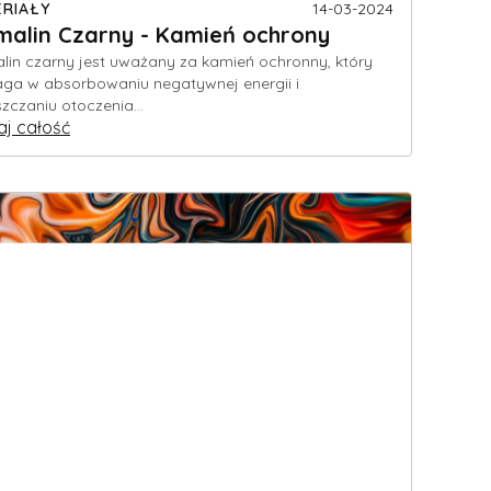
RIAŁY
14-03-2024
malin Czarny - Kamień ochrony
lin czarny jest uważany za kamień ochronny, który
a w absorbowaniu negatywnej energii i
zczaniu otoczenia...
aj całość