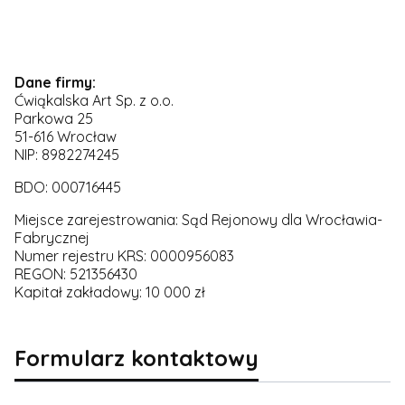
Dane firmy:
Ćwiąkalska Art Sp. z o.o.
Parkowa 25
51-616 Wrocław
NIP: 8982274245
BDO: 000716445
Miejsce zarejestrowania: Sąd Rejonowy dla Wrocławia-
Fabrycznej
Numer rejestru KRS: 0000956083
REGON: 521356430
Kapitał zakładowy: 10 000 zł
Formularz kontaktowy