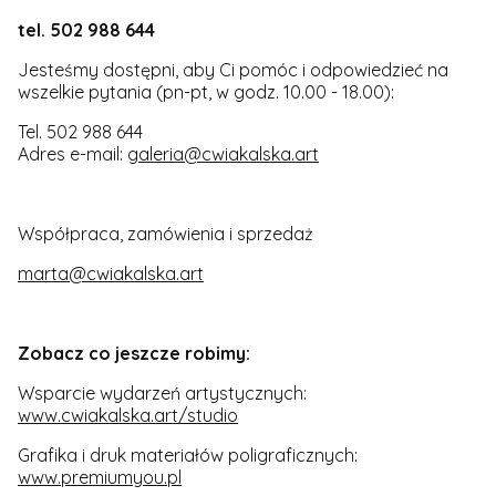
tel. 502 988 644
Jesteśmy dostępni, aby Ci pomóc i odpowiedzieć na
wszelkie pytania (pn-pt, w godz. 10.00 - 18.00):
Tel. 502 988 644
Adres e-mail:
galeria@cwiakalska.art
Współpraca, zamówienia i sprzedaż
marta@cwiakalska.art
Zobacz co jeszcze robimy:
Wsparcie wydarzeń artystycznych:
www.cwiakalska.art/studio
Grafika i druk materiałów poligraficznych:
www.premiumyou.pl