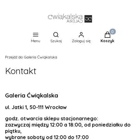
Produkty w koszy
Otwórz wyszukiwarkę
Menu
Szukaj
Zaloguj się
Koszyk
Przejdź do:
Galeria Ćwiąkalska
Kontakt
Galeria Ćwiąkalska
ul. Jatki 1, 50-111 Wrocław
godz. otwarcia sklepu stacjonarnego:
zazwyczaj między 12:00 a 18:00, od poniedziałku do
piątku,
wybrane soboty od 12:00 do 17:00