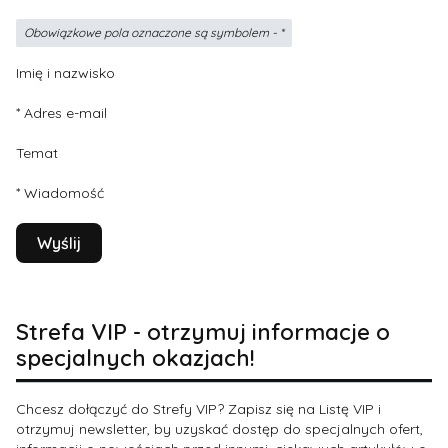
Obowiązkowe pola oznaczone są symbolem -
*
Imię i nazwisko
*
Adres e-mail
Temat
*
Wiadomość
Wyślij
Strefa VIP - otrzymuj informacje o
specjalnych okazjach!
Chcesz dołączyć do Strefy VIP? Zapisz się na Listę VIP i
otrzymuj newsletter, by uzyskać dostęp do specjalnych ofert,