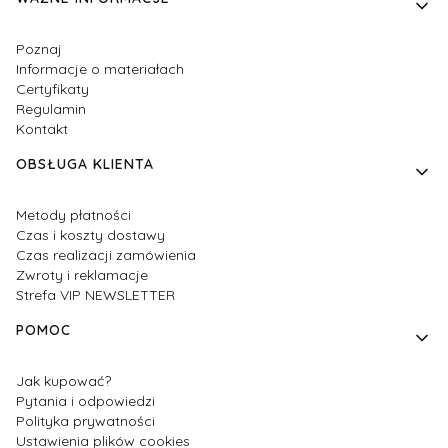
Linki w stopce
Poznaj
Informacje o materiałach
Certyfikaty
Regulamin
Kontakt
OBSŁUGA KLIENTA
Metody płatności
Czas i koszty dostawy
Czas realizacji zamówienia
Zwroty i reklamacje
Strefa VIP NEWSLETTER
POMOC
Jak kupować?
Pytania i odpowiedzi
Polityka prywatności
Ustawienia plików cookies