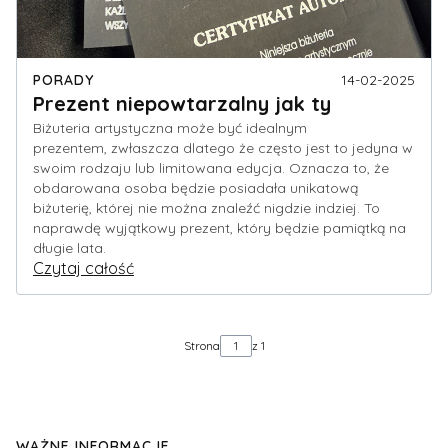
PORADY
14-02-2025
Prezent niepowtarzalny jak ty
Biżuteria artystyczna może być idealnym
prezentem, zwłaszcza dlatego że często jest to jedyna w
swoim rodzaju lub limitowana edycja. Oznacza to, że
obdarowana osoba będzie posiadała unikatową
biżuterię, której nie można znaleźć nigdzie indziej. To
naprawdę wyjątkowy prezent, który będzie pamiątką na
długie lata.
Czytaj całość
Strona
z 1
WAŻNE INFORMACJE