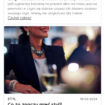
jeśli wybierasz biżuterię na prezent albo nie masz jeszcze
pewności w czym się dobrze czujesz lub dopiero szukasz
swojego stylu. Wtedy ten artykuł jest dla Ciebie!
Czytaj całość
STYL
18-02-2024
Co to znaczy mieć styl?