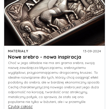
MATERIAŁY
13-09-2024
Nowe srebro - nowa inspiracja
Choć w jego składzie nie ma ani grama srebra, swoją
nazwę zawdzięcza błyszczącemu, srebrzystemu
wyglądowi, przypominającemu drogocenny kruszec. To
idealne rozwiązanie dla tych, którzy chcą osiągnąć efekt
podobny do srebra, ale w bardziej ekonomiczny sposób.
Cechą charakterystyczną nowego srebra jest jego duża
odporność na korozję, twardość oraz atrakcyjny,
metaliczny połysk, co sprawia, że stało się ono
popularne nie tylko w biżuterii, ale i w przemyśle.
Czytaj całość