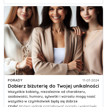
PORADY
11-07-2024
Dobierz biżuterię do Twojej unikalności
Wszystkie kobiety, niezależnie od charakteru,
osobowości, humoru, sylwetki i wzrostu mogą nosić
wszystko w czymkolwiek będą się dobrze
czuły!
Możesz jednak potrzebować porady i wskazówki,