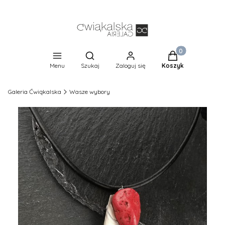
Produkty w koszy
Otwórz wyszukiwarkę
Menu
Szukaj
Zaloguj się
Koszyk
Galeria Ćwiąkalska
Wasze wybory