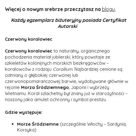
Więcej o nowym srebrze przeczytasz na
blogu
.
Każdy egzemplarz biżuteryjny posiada Certyfikat
Autorski
Czerwony koralowiec
Czerwony koralowiec
to naturalny, organicznego
pochodzenia materiał jubilerski, który powstaje ze
szkieletów kolonijnych morskich bezkręgowców –
koralowców z rodzaju
Corallium
. Najbardziej cenione są
odmiany o głębokiej czerwonej lub
czerwonopomarańczowej barwie, wydobywane głównie w
rejonie
Morza Śródziemnego
, Japonii i wybrzeży
Wietnamu. Koral szlachetny był znany już w starożytności –
noszony jako amulet ochronny i symbol prestiżu.
Gdzie występuje:
Morze Śródziemne
(szczególnie Włochy – Sardynia,
Korsyka)