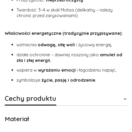
Twardość: 3–4 w skali Mohsa (delikatny – należy
chronić przed zarysowaniami)
Właściwości energetyczne (tradycyjnie przypisywane):
wzmacnia
odwagę, siłę woli
i życiową energię,
działa ochronnie – dawniej noszony jako
amulet od
zła i złej energii
,
wspiera w
wyrażaniu emocji
i łagodzeniu napięć,
symbolizuje
życie, pasję i odrodzenie
.
Cechy produktu
Materiał