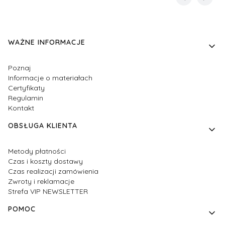
Linki w stopce
WAŻNE INFORMACJE
Poznaj
Informacje o materiałach
Certyfikaty
Regulamin
Kontakt
OBSŁUGA KLIENTA
Metody płatności
Czas i koszty dostawy
Czas realizacji zamówienia
Zwroty i reklamacje
Strefa VIP NEWSLETTER
POMOC