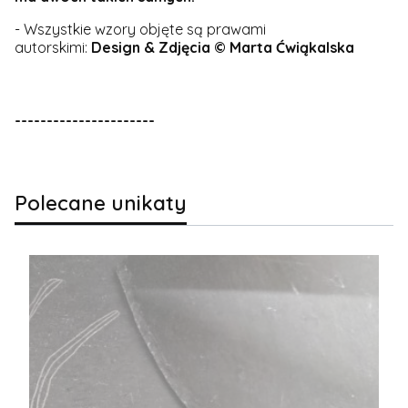
- Wszystkie wzory objęte są prawami
autorskimi:
Design & Zdjęcia
© Marta Ćwiąkalska
----------------------
Polecane unikaty